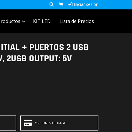
Iniciar sesion
Productos
KIT LED
Lista de Precios
ITIAL + PUERTOS 2 USB
V, 2USB OUTPUT: 5V
OPCIONES DE PAGO.