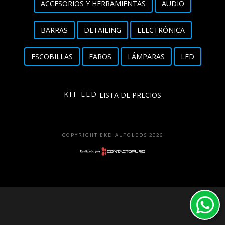
ACCESORIOS Y HERRAMIENTAS
AUDIO
Detailing
BARRAS
DETAILING
ELECTRÓNICA
Electrónica
ESCOBILLAS
FAROS
LÁMPARAS
LED
Escobillas
Faros
KIT LED
LISTA DE PRECIOS
Lámparas
LED
COPYRIGHT EKD AUTOLEDS 2026