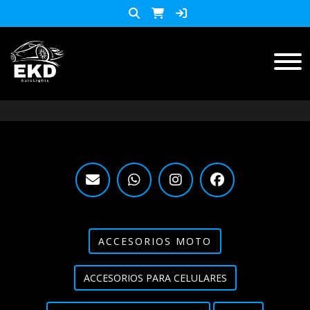
Inicio
Productos
ACCESORIOS MOTO
KIT LED
accesorios para celulares
Lista de Precios
ACCESORIOS MOTO
Accesorios y herramientas
ACCESORIOS PARA CELULARES
Audio
Barras