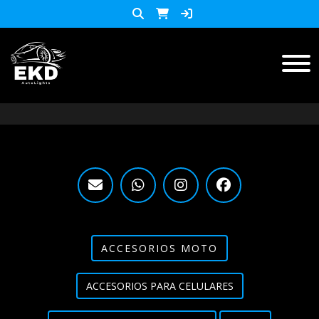
Inicio
Productos
ACCESORIOS MOTO
KIT LED
accesorios para celulares
Lista de Precios
ACCESORIOS MOTO
Accesorios y herramientas
ACCESORIOS PARA CELULARES
Audio
Barras