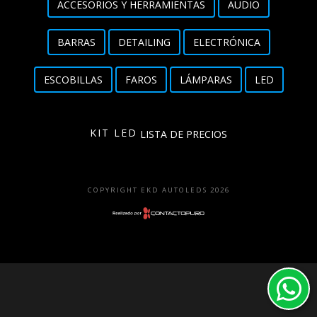
ACCESORIOS Y HERRAMIENTAS
AUDIO
Detailing
BARRAS
DETAILING
ELECTRÓNICA
Electrónica
ESCOBILLAS
FAROS
LÁMPARAS
LED
Escobillas
Faros
KIT LED
LISTA DE PRECIOS
Lámparas
LED
COPYRIGHT EKD AUTOLEDS 2026