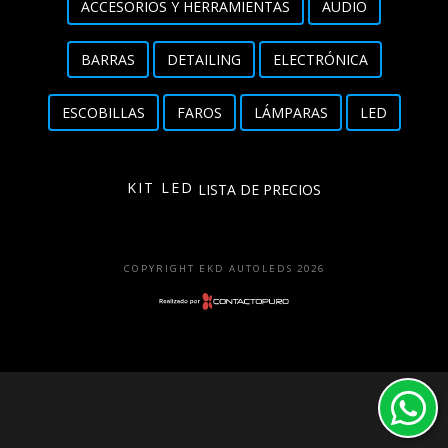
ACCESORIOS Y HERRAMIENTAS
AUDIO
Detailing
BARRAS
DETAILING
ELECTRÓNICA
Electrónica
ESCOBILLAS
FAROS
LÁMPARAS
LED
Escobillas
Faros
KIT LED
LISTA DE PRECIOS
Lámparas
LED
COPYRIGHT EKD AUTOLEDS 2026