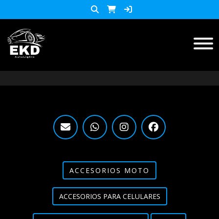
Inicio
Productos
ACCESORIOS MOTO
KIT LED
accesorios para celulares
Lista de Precios
ACCESORIOS MOTO
Accesorios y herramientas
ACCESORIOS PARA CELULARES
Audio
Barras