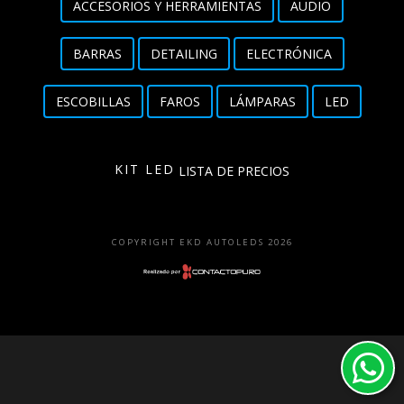
ACCESORIOS Y HERRAMIENTAS
AUDIO
Detailing
BARRAS
DETAILING
ELECTRÓNICA
Electrónica
ESCOBILLAS
FAROS
LÁMPARAS
LED
Escobillas
Faros
KIT LED
LISTA DE PRECIOS
Lámparas
LED
COPYRIGHT EKD AUTOLEDS 2026