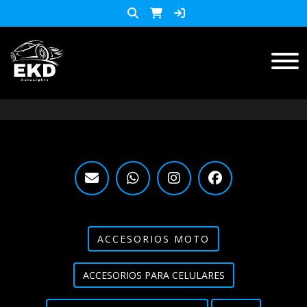
Inicio
Productos
ACCESORIOS MOTO
KIT LED
accesorios para celulares
Lista de Precios
ACCESORIOS MOTO
Accesorios y herramientas
ACCESORIOS PARA CELULARES
Audio
Barras