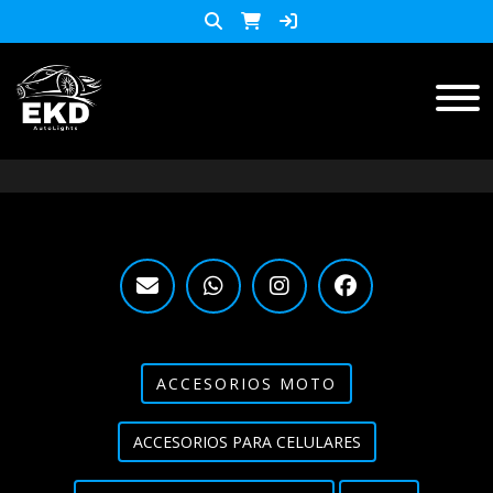
Inicio
Productos
ACCESORIOS MOTO
KIT LED
accesorios para celulares
Lista de Precios
ACCESORIOS MOTO
Accesorios y herramientas
ACCESORIOS PARA CELULARES
Audio
Barras