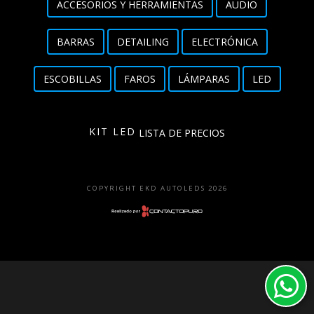
ACCESORIOS Y HERRAMIENTAS
AUDIO
Detailing
BARRAS
DETAILING
ELECTRÓNICA
Electrónica
ESCOBILLAS
FAROS
LÁMPARAS
LED
Escobillas
Faros
KIT LED
LISTA DE PRECIOS
Lámparas
LED
COPYRIGHT EKD AUTOLEDS 2026