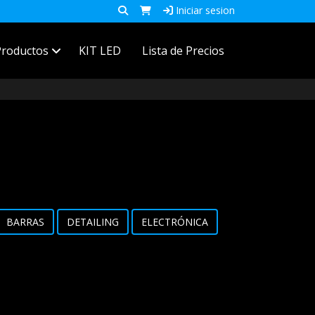
Iniciar sesion
Productos
KIT LED
Lista de Precios
BARRAS
DETAILING
ELECTRÓNICA