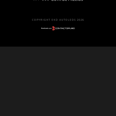
Faros
Lámparas
COPYRIGHT EKD AUTOLEDS 2026
LED