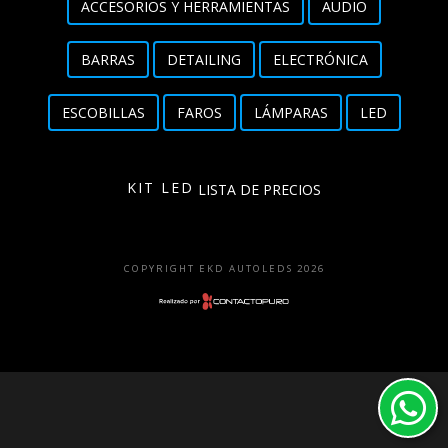
ACCESORIOS Y HERRAMIENTAS
AUDIO
Detailing
BARRAS
DETAILING
ELECTRÓNICA
Electrónica
ESCOBILLAS
FAROS
LÁMPARAS
LED
Escobillas
Faros
KIT LED
LISTA DE PRECIOS
Lámparas
LED
COPYRIGHT EKD AUTOLEDS 2026