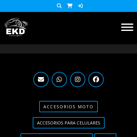
Inicio
Productos
ACCESORIOS MOTO
KIT LED
accesorios para celulares
Lista de Precios
ACCESORIOS MOTO
Accesorios y herramientas
ACCESORIOS PARA CELULARES
Audio
Barras