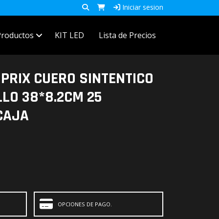
Iniciar sesion
Productos
KIT LED
Lista de Precios
PRIX CUERO SINTENTICO
LO 38*8.2CM 25
CAJA
OPCIONES DE PAGO.