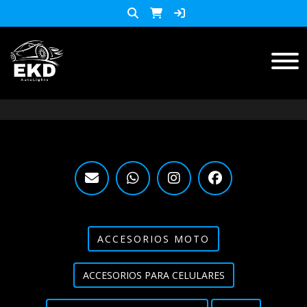
Inicio
Productos
ACCESORIOS MOTO
KIT LED
accesorios para celulares
Lista de Precios
ACCESORIOS MOTO
Accesorios y herramientas
ACCESORIOS PARA CELULARES
Audio
Barras