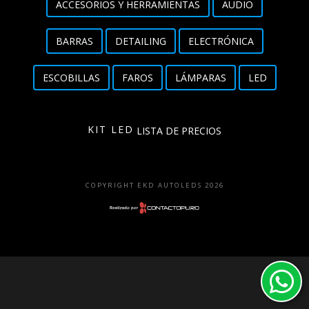
ACCESORIOS Y HERRAMIENTAS
AUDIO
Detailing
BARRAS
DETAILING
ELECTRÓNICA
Electrónica
ESCOBILLAS
FAROS
LÁMPARAS
LED
Escobillas
Faros
KIT LED
LISTA DE PRECIOS
Lámparas
LED
COPYRIGHT EKD AUTOLEDS 2026