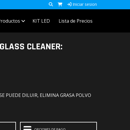
Iniciar sesion
Productos
KIT LED
Lista de Precios
 GLASS CLEANER:
SE PUEDE DILUIR, ELIMINA GRASA POLVO
OPCIONES DE PAGO.