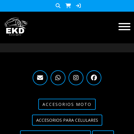
Inicio
Productos
ACCESORIOS MOTO
KIT LED
accesorios para celulares
Lista de Precios
ACCESORIOS MOTO
Accesorios y herramientas
ACCESORIOS PARA CELULARES
Audio
Barras