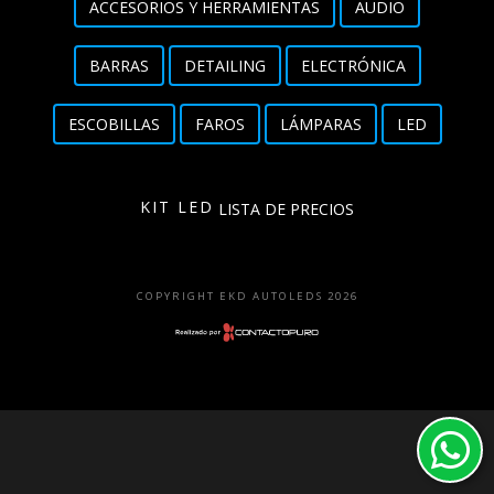
ACCESORIOS Y HERRAMIENTAS
AUDIO
Detailing
BARRAS
DETAILING
ELECTRÓNICA
Electrónica
ESCOBILLAS
FAROS
LÁMPARAS
LED
Escobillas
Faros
KIT LED
LISTA DE PRECIOS
Lámparas
LED
COPYRIGHT EKD AUTOLEDS 2026