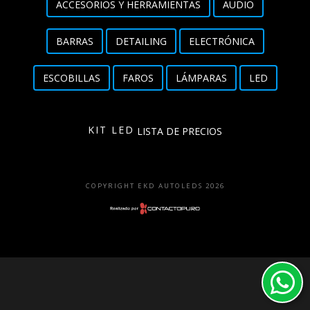
ACCESORIOS Y HERRAMIENTAS
AUDIO
Detailing
BARRAS
DETAILING
ELECTRÓNICA
Electrónica
ESCOBILLAS
FAROS
LÁMPARAS
LED
Escobillas
Faros
KIT LED
LISTA DE PRECIOS
Lámparas
LED
COPYRIGHT EKD AUTOLEDS 2026