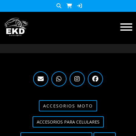
Inicio
Productos
ACCESORIOS MOTO
KIT LED
accesorios para celulares
Lista de Precios
ACCESORIOS MOTO
Accesorios y herramientas
ACCESORIOS PARA CELULARES
Audio
Barras