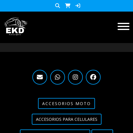
Inicio
Productos
ACCESORIOS MOTO
KIT LED
accesorios para celulares
Lista de Precios
ACCESORIOS MOTO
Accesorios y herramientas
ACCESORIOS PARA CELULARES
Audio
Barras