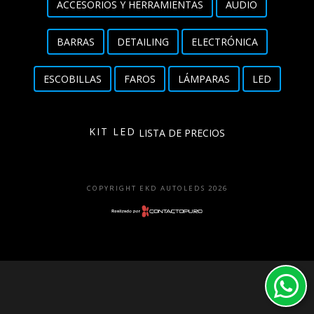
ACCESORIOS Y HERRAMIENTAS
AUDIO
Detailing
BARRAS
DETAILING
ELECTRÓNICA
Electrónica
ESCOBILLAS
FAROS
LÁMPARAS
LED
Escobillas
Faros
KIT LED
LISTA DE PRECIOS
Lámparas
LED
COPYRIGHT EKD AUTOLEDS 2026