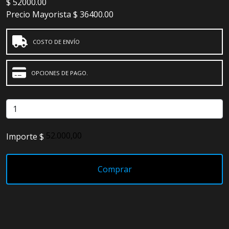
$
52000.00
Precio Mayorista
$ 36400.00
COSTO DE ENVÍO
OPCIONES DE PAGO.
Importe $
Comprar