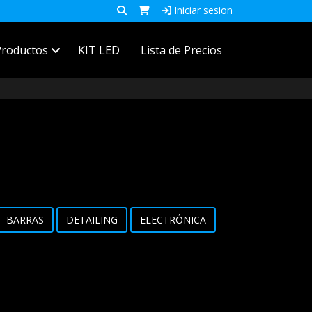
Iniciar sesion
Productos
KIT LED
Lista de Precios
BARRAS
DETAILING
ELECTRÓNICA