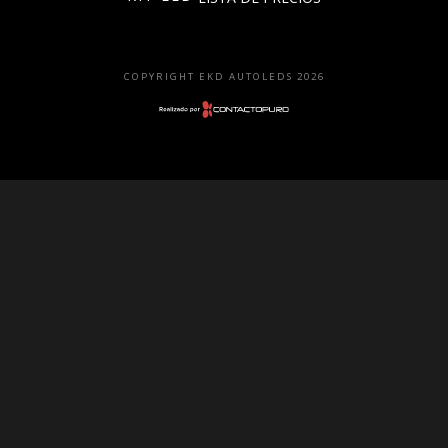
Faros
Lámparas
COPYRIGHT EKD AUTOLEDS 2026
LED