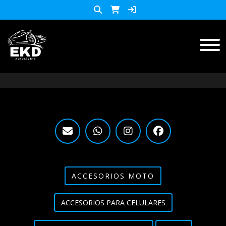
Inicio
Productos
ACCESORIOS MOTO
KIT LED
accesorios para celulares
Lista de Precios
ACCESORIOS MOTO
Accesorios y herramientas
ACCESORIOS PARA CELULARES
Audio
Barras