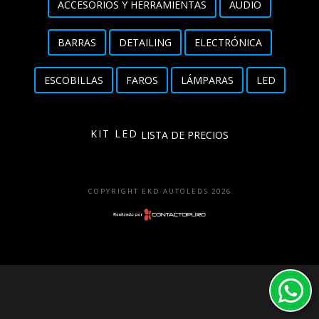
ACCESORIOS Y HERRAMIENTAS
AUDIO
Detailing
BARRAS
DETAILING
ELECTRÓNICA
Electrónica
ESCOBILLAS
FAROS
LÁMPARAS
LED
Escobillas
Faros
KIT LED
LISTA DE PRECIOS
Lámparas
LED
COPYRIGHT EKD AUTOLEDS 2026