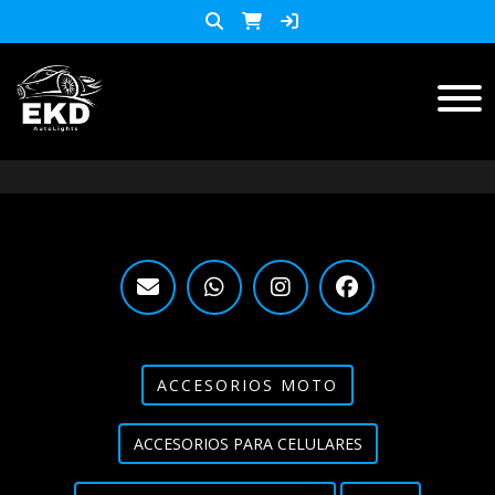
Inicio
Productos
ACCESORIOS MOTO
KIT LED
accesorios para celulares
Lista de Precios
ACCESORIOS MOTO
Accesorios y herramientas
ACCESORIOS PARA CELULARES
Audio
Barras