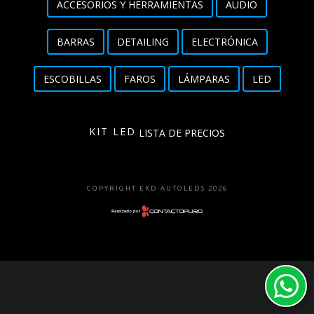
ACCESORIOS Y HERRAMIENTAS
AUDIO
Detailing
BARRAS
DETAILING
ELECTRÓNICA
Electrónica
ESCOBILLAS
FAROS
LÁMPARAS
LED
Escobillas
Faros
KIT LED
LISTA DE PRECIOS
Lámparas
LED
COPYRIGHT EKD AUTOLEDS 2026