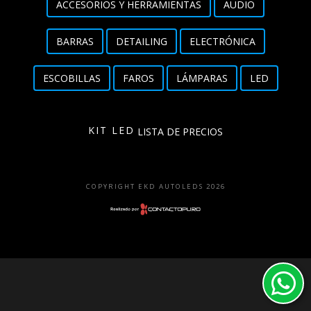
ACCESORIOS Y HERRAMIENTAS
AUDIO
Detailing
BARRAS
DETAILING
ELECTRÓNICA
Electrónica
ESCOBILLAS
FAROS
LÁMPARAS
LED
Escobillas
Faros
KIT LED
LISTA DE PRECIOS
Lámparas
LED
COPYRIGHT EKD AUTOLEDS 2026