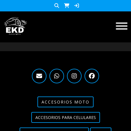
Inicio
Productos
ACCESORIOS MOTO
KIT LED
accesorios para celulares
Lista de Precios
ACCESORIOS MOTO
Accesorios y herramientas
ACCESORIOS PARA CELULARES
Audio
Barras