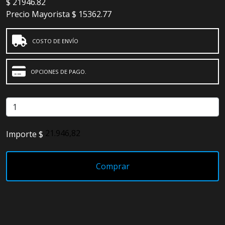
$
21946.82
Precio Mayorista
$ 15362.77
COSTO DE ENVÍO
OPCIONES DE PAGO.
Importe $
Comprar