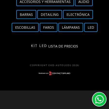
ACCESORIOS Y HERRAMIENTAS
AUDIO
Detailing
BARRAS
DETAILING
ELECTRÓNICA
Electrónica
ESCOBILLAS
FAROS
LÁMPARAS
LED
Escobillas
Faros
KIT LED
LISTA DE PRECIOS
Lámparas
LED
COPYRIGHT EKD AUTOLEDS 2026