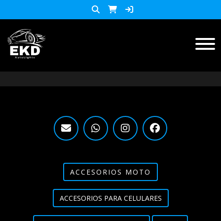
Inicio
Productos
ACCESORIOS MOTO
KIT LED
accesorios para celulares
Lista de Precios
ACCESORIOS MOTO
Accesorios y herramientas
ACCESORIOS PARA CELULARES
Audio
Barras