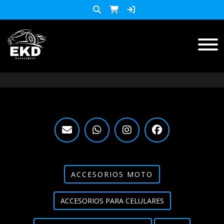
Inicio
Productos
ACCESORIOS MOTO
KIT LED
accesorios para celulares
Lista de Precios
ACCESORIOS MOTO
Accesorios y herramientas
ACCESORIOS PARA CELULARES
Audio
Barras