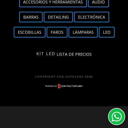
ACCESORIOS Y HERRAMIENTAS
AUDIO
Detailing
BARRAS
DETAILING
ELECTRÓNICA
Electrónica
ESCOBILLAS
FAROS
LÁMPARAS
LED
Escobillas
Faros
KIT LED
LISTA DE PRECIOS
Lámparas
LED
COPYRIGHT EKD AUTOLEDS 2026