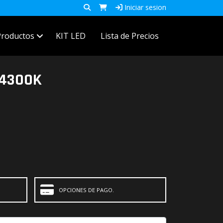
Iniciar sesion
Productos
KIT LED
Lista de Precios
 4300K
OPCIONES DE PAGO.