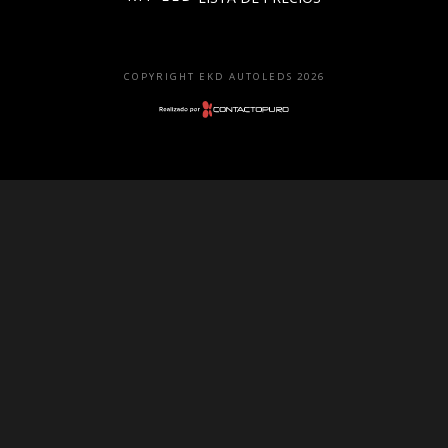
Faros
Lámparas
COPYRIGHT EKD AUTOLEDS 2026
LED