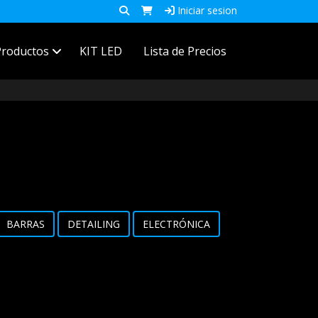
Iniciar sesion
Productos
KIT LED
Lista de Precios
BARRAS
DETAILING
ELECTRÓNICA