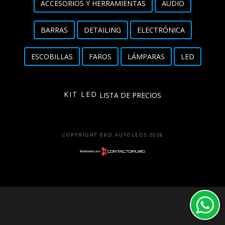
ACCESORIOS Y HERRAMIENTAS
AUDIO
Detailing
BARRAS
DETAILING
ELECTRÓNICA
Electrónica
ESCOBILLAS
FAROS
LÁMPARAS
LED
Escobillas
Faros
KIT LED
LISTA DE PRECIOS
Lámparas
LED
COPYRIGHT EKD AUTOLEDS 2026