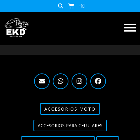
Inicio
Productos
ACCESORIOS MOTO
KIT LED
accesorios para celulares
Lista de Precios
ACCESORIOS MOTO
Accesorios y herramientas
ACCESORIOS PARA CELULARES
Audio
Barras