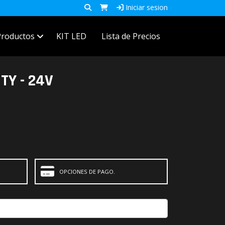
Iniciar sesion
Productos
KIT LED
Lista de Precios
TY - 24V
OPCIONES DE PAGO.