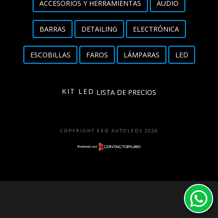
ACCESORIOS Y HERRAMIENTAS
AUDIO
Detailing
BARRAS
DETAILING
ELECTRÓNICA
Electrónica
ESCOBILLAS
FAROS
LÁMPARAS
LED
Escobillas
Faros
KIT LED
LISTA DE PRECIOS
Lámparas
LED
COPYRIGHT EKD AUTOLEDS 2026