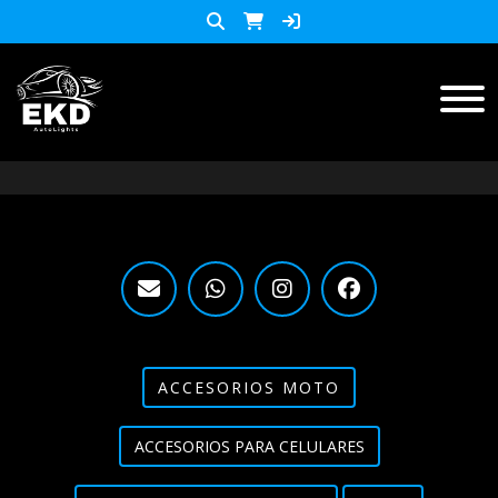
Inicio
Productos
ACCESORIOS MOTO
KIT LED
accesorios para celulares
Lista de Precios
ACCESORIOS MOTO
Accesorios y herramientas
ACCESORIOS PARA CELULARES
Audio
Barras