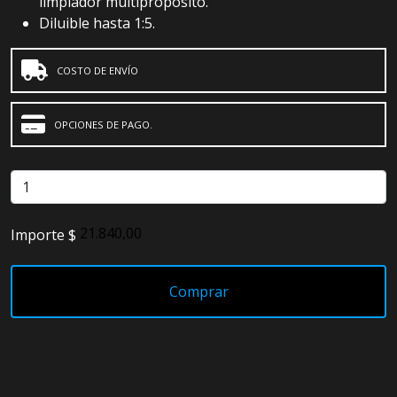
limpiador multipropósito.
Diluible hasta 1:5.
COSTO DE ENVÍO
OPCIONES DE PAGO.
Importe $
Comprar