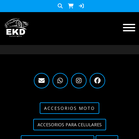
Inicio
Productos
ACCESORIOS MOTO
KIT LED
accesorios para celulares
Lista de Precios
ACCESORIOS MOTO
Accesorios y herramientas
ACCESORIOS PARA CELULARES
Audio
Barras