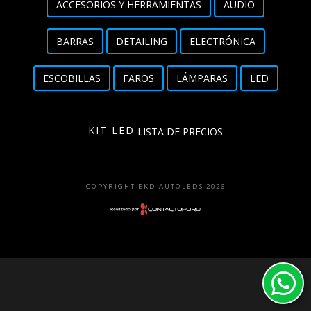
ACCESORIOS Y HERRAMIENTAS
AUDIO
Detailing
BARRAS
DETAILING
ELECTRÓNICA
Electrónica
ESCOBILLAS
FAROS
LÁMPARAS
LED
Escobillas
Faros
KIT LED
LISTA DE PRECIOS
Lámparas
LED
COPYRIGHT EKD AUTOLEDS 2026