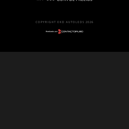
Faros
Lámparas
COPYRIGHT EKD AUTOLEDS 2026
LED