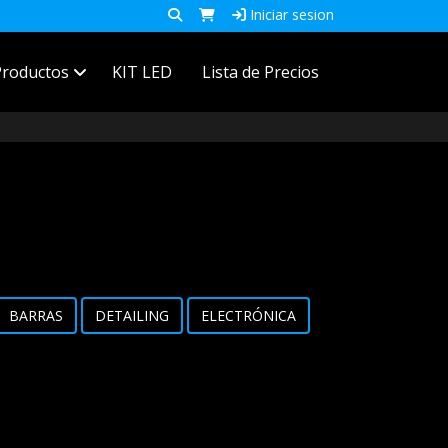
Iniciar sesion
Productos
KIT LED
Lista de Precios
BARRAS
DETAILING
ELECTRÓNICA