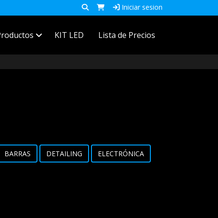
Iniciar sesion
Productos
KIT LED
Lista de Precios
BARRAS
DETAILING
ELECTRÓNICA