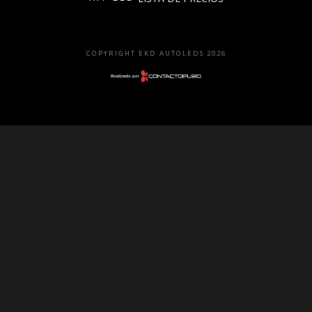
Faros
Lámparas
COPYRIGHT EKD AUTOLEDS 2026
LED