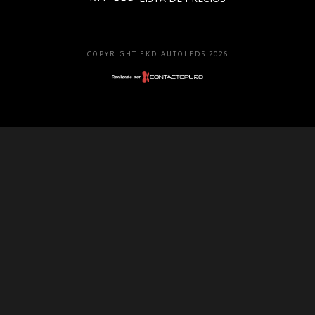
Faros
Lámparas
COPYRIGHT EKD AUTOLEDS 2026
LED