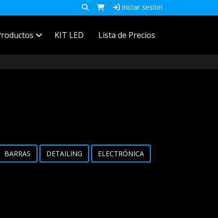
Iniciar sesion
Productos
KIT LED
Lista de Precios
BARRAS
DETAILING
ELECTRÓNICA