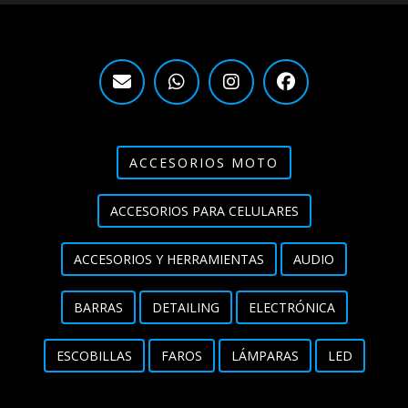
ACCESORIOS MOTO
ACCESORIOS PARA CELULARES
ACCESORIOS Y HERRAMIENTAS
AUDIO
BARRAS
DETAILING
ELECTRÓNICA
ESCOBILLAS
FAROS
LÁMPARAS
LED